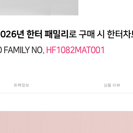
트랙정보
상품 리뷰