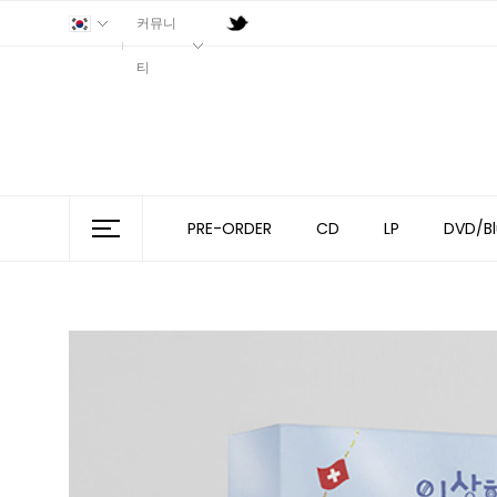
커뮤니
티
PRE-ORDER
CD
LP
DVD/Bl