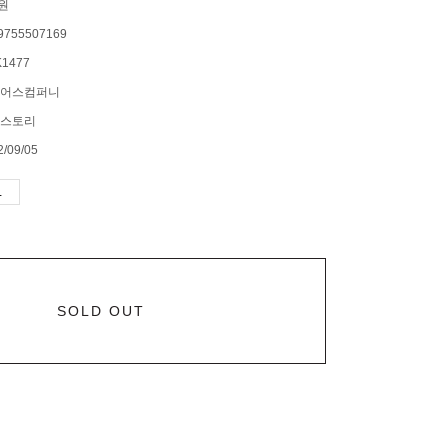
0원
9755507169
1477
어스컴퍼니
스토리
2/09/05
SOLD OUT