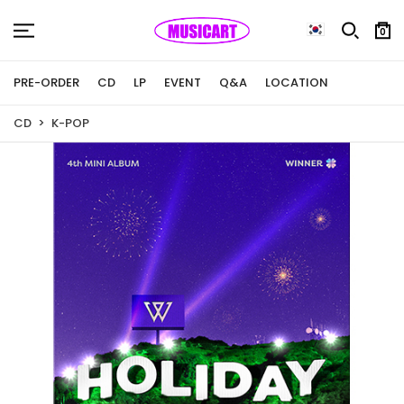
0
PRE-ORDER
CD
LP
EVENT
Q&A
LOCATION
CD
K-POP