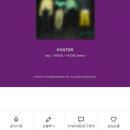
공지사항
상품후기
도매/대량/공구문의
관심상품