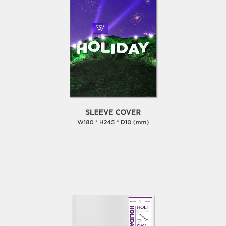
이코 라이프 하