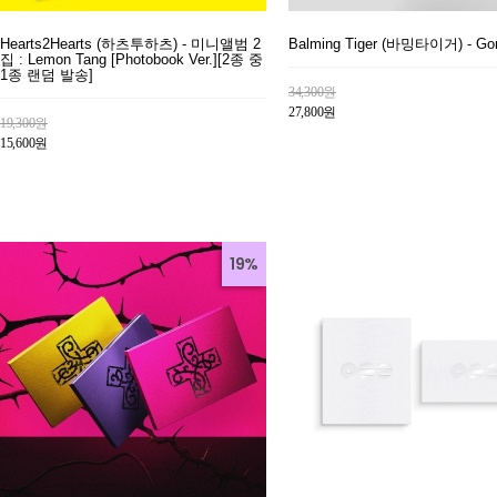
Hearts2Hearts (하츠투하츠) - 미니앨범 2
Balming Tiger (바밍타이거) - Go
집 : Lemon Tang [Photobook Ver.][2종 중
1종 랜덤 발송]
34,300원
27,800원
19,300원
15,600원
19%