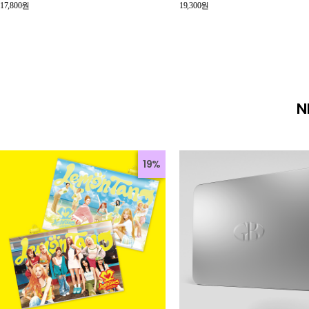
17,800원
19,300원
N
19%