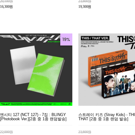
20,100원
23,800원
16,300원
19,300원
19%
엔시티 127 (NCT 127) - 7집 : BLINGY
스트레이 키즈 (Stray Kids) - TH
[Photobook Ver.][2종 중 1종 랜덤발송]
THAT [2종 중 1종 랜덤 발송]
22,000원
23,800원