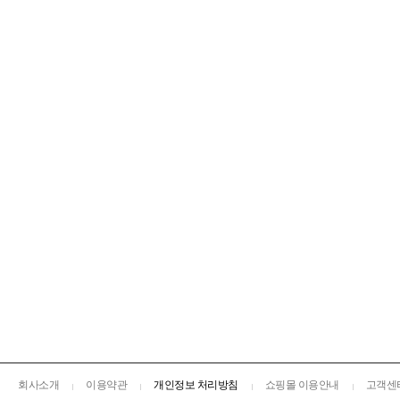
회사소개
이용약관
개인정보 처리방침
쇼핑몰 이용안내
고객센