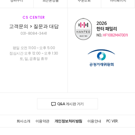
장바구니
최근본상품
주문조회
마이페이지
CS CENTER
고객문의 > 질문과 대답
031-8084-3441
평일 오전 11:00 ~ 오후 5:00
점심시간 오후 12:00 ~ 오후 1:30
토, 일, 공휴일 휴무
Q&A 게시판 가기
회사소개
이용약관
개인정보처리방침
이용안내
PC VER.