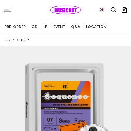
0
PRE-ORDER
CD
LP
EVENT
Q&A
LOCATION
CD
K-POP