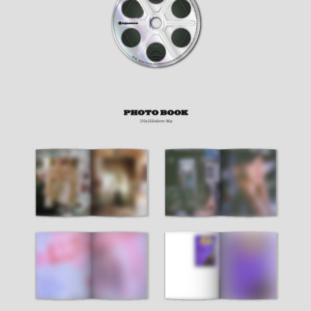
이코 라이프 하