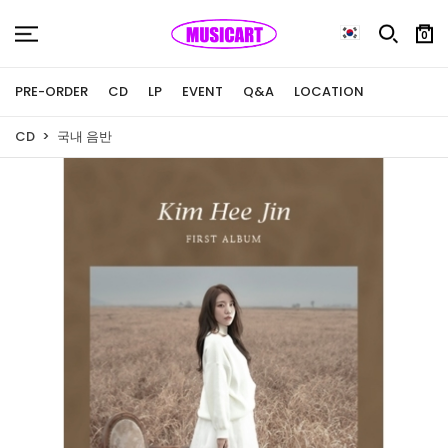
0
PRE-ORDER
CD
LP
EVENT
Q&A
LOCATION
CD
국내 음반