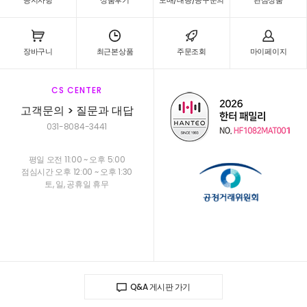
공지사항
상품후기
도매/대량/공구문의
관심상품
장바구니
최근본상품
주문조회
마이페이지
CS CENTER
고객문의 > 질문과 대답
031-8084-3441
평일 오전 11:00 ~ 오후 5:00
점심시간 오후 12:00 ~ 오후 1:30
토, 일, 공휴일 휴무
Q&A 게시판 가기