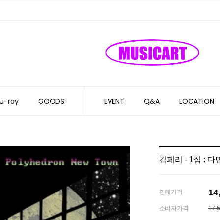
u-ray
GOODS
EVENT
Q&A
LOCATION
김페리 - 1집 : 
14
판매가격
소비자가격
17,