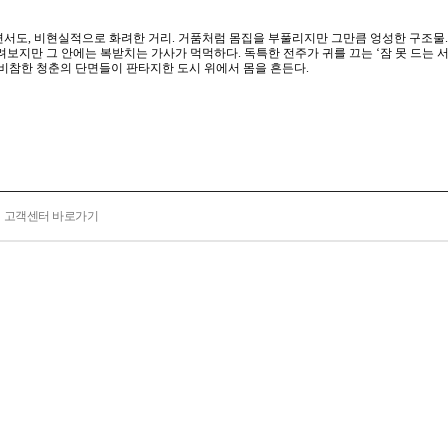
면서도, 비현실적으로 화려한 거리. 거품처럼 몸집을 부풀리지만 그만큼 엉성한 구조물
보지만 그 안에는 복받치는 가사가 먹먹하다. 독특한 전주가 귀를 끄는 ‘잠 못 드는 서
고 비참한 청춘의 단면들이 판타지한 도시 위에서 몸을 흔든다.
고객센터 바로가기