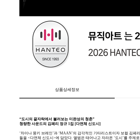
상품상세정보
“도시의 끝자락에서 불러보는 미완성의 청춘”
청량한 사운드의 김페리 정규 1집 [다면체 신도시]
‘차이나 몽키 브레인’과 ‘MAAN’의 감각적인 기타리스트이자 보컬 김페리
들을 <다면체 신도시>에 담았다. 앨범은 태어나고 자라온 ‘도시’를 주제로