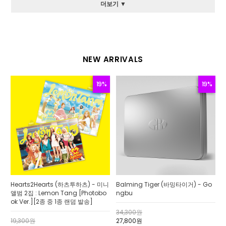
더보기 ▼
NEW ARRIVALS
19%
19%
Hearts2Hearts (하츠투하츠) - 미니
Balming Tiger (바밍타이거) - Go
앨범 2집 : Lemon Tang [Photobo
ngbu
ok Ver.][2종 중 1종 랜덤 발송]
34,300원
19,300원
27,800원