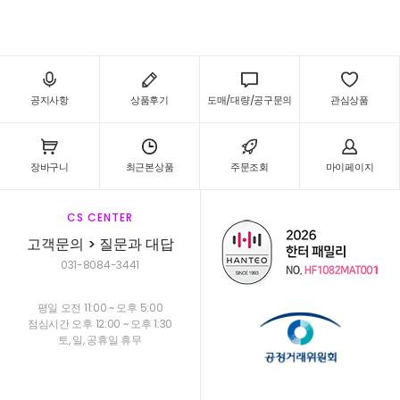
공지사항
상품후기
도매/대량/공구문의
관심상품
장바구니
최근본상품
주문조회
마이페이지
CS CENTER
고객문의 > 질문과 대답
031-8084-3441
평일 오전 11:00 ~ 오후 5:00
점심시간 오후 12:00 ~ 오후 1:30
토, 일, 공휴일 휴무