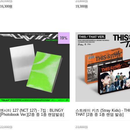
20,100원
23,800원
16,300원
19,300원
19%
엔시티 127 (NCT 127) - 7집 : BLINGY
스트레이 키즈 (Stray Kids) - TH
[Photobook Ver.][2종 중 1종 랜덤발송]
THAT [2종 중 1종 랜덤 발송]
22,000원
23,800원