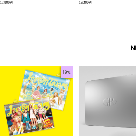
17,800원
19,300원
N
19%