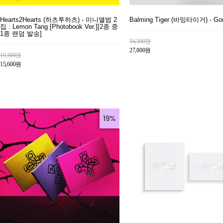
Hearts2Hearts (하츠투하츠) - 미니앨범 2
Balming Tiger (바밍타이거) - Go
집 : Lemon Tang [Photobook Ver.][2종 중
1종 랜덤 발송]
34,300원
27,800원
19,300원
15,600원
19%