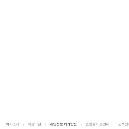
회사소개
이용약관
개인정보 처리방침
쇼핑몰 이용안내
고객센