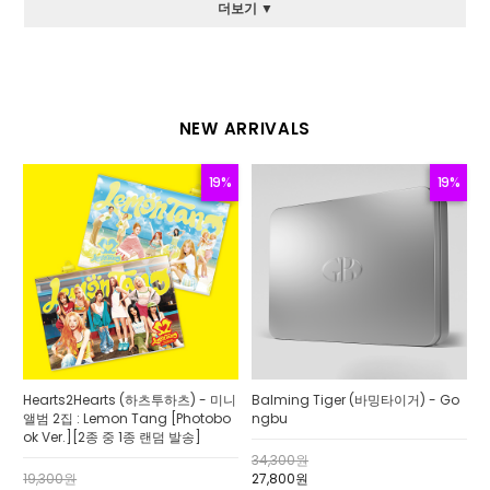
더보기 ▼
NEW ARRIVALS
19%
19%
Hearts2Hearts (하츠투하츠) - 미니
Balming Tiger (바밍타이거) - Go
앨범 2집 : Lemon Tang [Photobo
ngbu
ok Ver.][2종 중 1종 랜덤 발송]
34,300원
19,300원
27,800원