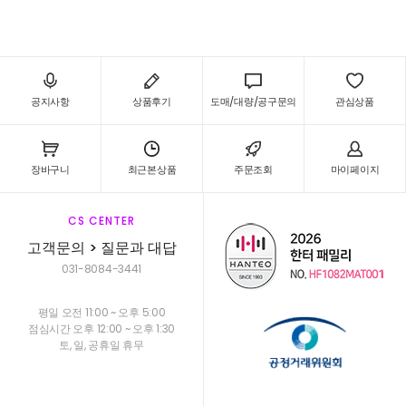
공지사항
상품후기
도매/대량/공구문의
관심상품
장바구니
최근본상품
주문조회
마이페이지
CS CENTER
고객문의 > 질문과 대답
031-8084-3441
평일 오전 11:00 ~ 오후 5:00
점심시간 오후 12:00 ~ 오후 1:30
토, 일, 공휴일 휴무