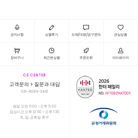
공지사항
상품후기
도매/대량/공구문의
관심상품
장바구니
최근본상품
주문조회
마이페이지
CS CENTER
고객문의 > 질문과 대답
031-8084-3441
평일 오전 11:00 ~ 오후 5:00
점심시간 오후 12:00 ~ 오후 1:30
토, 일, 공휴일 휴무