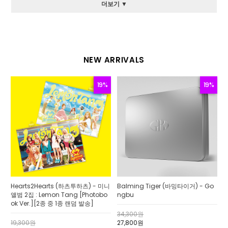
더보기 ▼
NEW ARRIVALS
19%
19%
Hearts2Hearts (하츠투하츠) - 미니
Balming Tiger (바밍타이거) - Go
앨범 2집 : Lemon Tang [Photobo
ngbu
ok Ver.][2종 중 1종 랜덤 발송]
34,300원
19,300원
27,800원