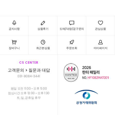
공지사항
상품후기
도매/대량/공구문의
관심상품
장바구니
최근본상품
주문조회
마이페이지
CS CENTER
고객문의 > 질문과 대답
031-8084-3441
평일 오전 11:00 ~ 오후 5:00
점심시간 오후 12:00 ~ 오후 1:30
토, 일, 공휴일 휴무