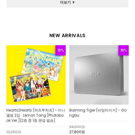
더보기 ▼
NEW ARRIVALS
19%
19%
Hearts2Hearts (하츠투하츠) - 미니
Balming Tiger (바밍타이거) - Go
앨범 2집 : Lemon Tang [Photobo
ngbu
ok Ver.][2종 중 1종 랜덤 발송]
34,300원
19,300원
27,800원