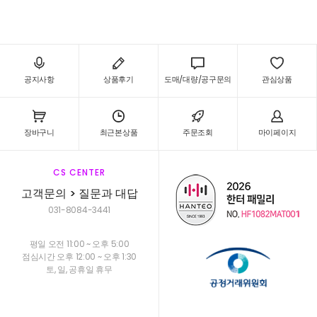
공지사항
상품후기
도매/대량/공구문의
관심상품
장바구니
최근본상품
주문조회
마이페이지
CS CENTER
고객문의 > 질문과 대답
031-8084-3441
평일 오전 11:00 ~ 오후 5:00
점심시간 오후 12:00 ~ 오후 1:30
토, 일, 공휴일 휴무