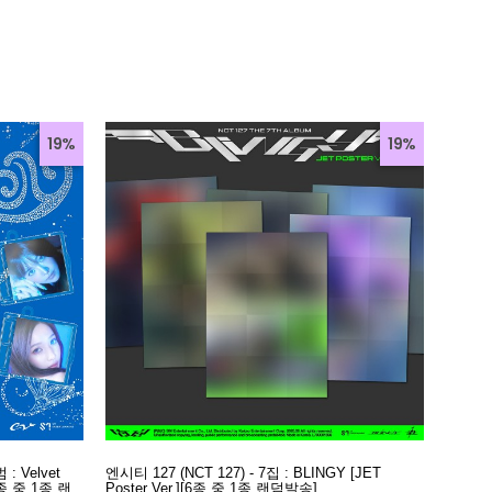
19%
19%
: Velvet
엔시티 127 (NCT 127) - 7집 : BLINGY [JET
5종 중 1종 랜
Poster Ver.][6종 중 1종 랜덤발송]