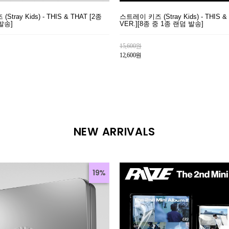
tray Kids) - THIS & THAT [2종
스트레이 키즈 (Stray Kids) - THIS &
발송]
VER.][8종 중 1종 랜덤 발송]
15,600원
12,600원
NEW ARRIVALS
19%