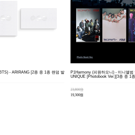
S) - ARIRANG [2종 중 1종 랜덤 발
P1Harmony (피원하모니) - 미니앨범 
UNIQUE [Photobook Ver.][3종 중 
23,800원
19,300원