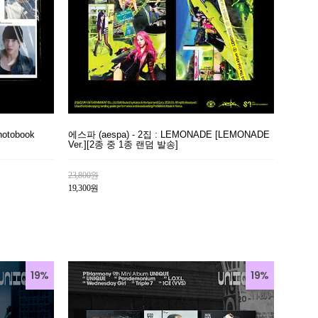
otobook
에스파 (aespa) - 2집 : LEMONADE [LEMONADE
Ver.][2종 중 1종 랜덤 발송]
23,800원
19,300원
19%
19%