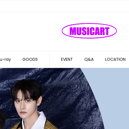
u-ray
GOODS
EVENT
Q&A
LOCATION