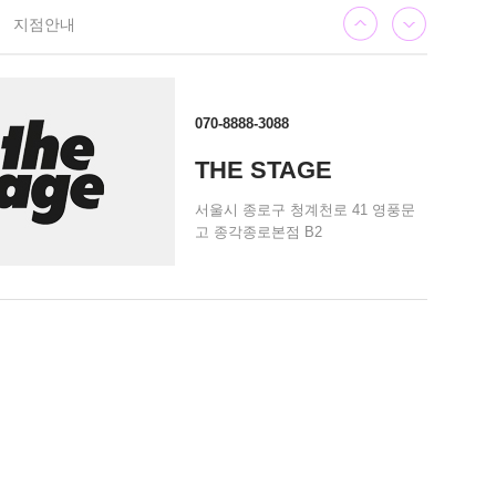
지점안내
070-8888-3088
THE STAGE
서울시 종로구 청계천로 41 영풍문
고 종각종로본점 B2