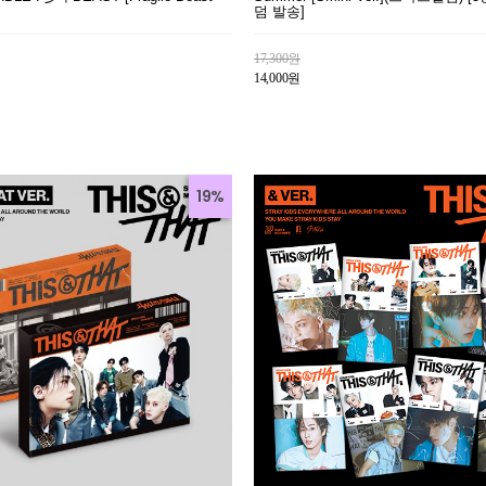
덤 발송]
17,300원
14,000원
19%