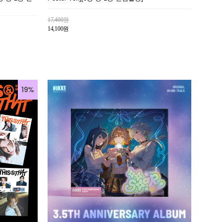
17,400원
14,100원
19%