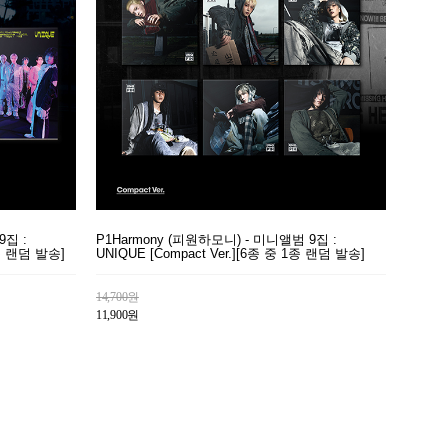
9집 :
P1Harmony (피원하모니) - 미니앨범 9집 :
1종 랜덤 발송]
UNIQUE [Compact Ver.][6종 중 1종 랜덤 발송]
14,700원
11,900원