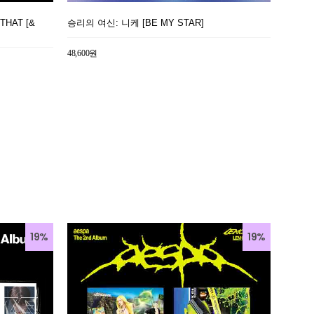
 THAT [&
승리의 여신: 니케 [BE MY STAR]
48,600원
19%
19%