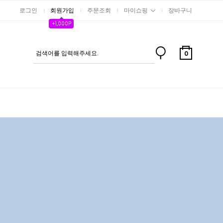
로그인
회원가입
주문조회
마이쇼핑
장바구니
+1,000P
0