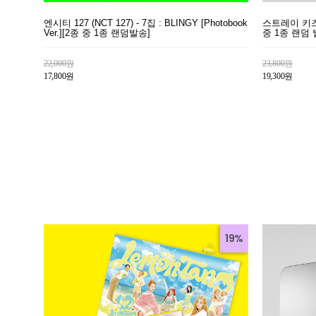
엔시티 127 (NCT 127) - 7집 : BLINGY [Photobook
스트레이 키즈 (S
Ver.][2종 중 1종 랜덤발송]
중 1종 랜덤 
22,000원
23,800원
17,800원
19,300원
19%