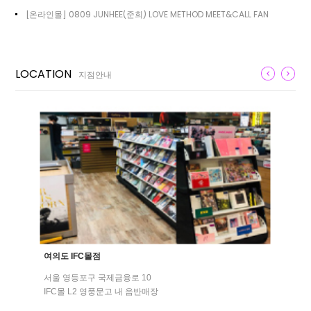
[온라인몰] 0809 JUNHEE(준희) LOVE METHOD MEET&CALL FAN
LOCATION
지점안내
여의도 IFC몰점
서울 영등포구 국제금융로 10
IFC몰 L2 영풍문고 내 음반매장