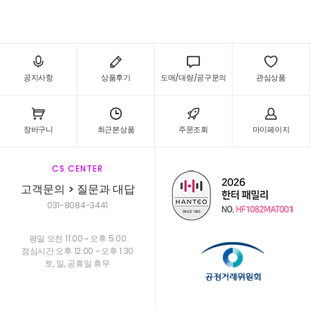
공지사항
상품후기
도매/대량/공구문의
관심상품
장바구니
최근본상품
주문조회
마이페이지
CS CENTER
고객문의 > 질문과 대답
031-8084-3441
평일 오전 11:00 ~ 오후 5:00
점심시간 오후 12:00 ~ 오후 1:30
토, 일, 공휴일 휴무