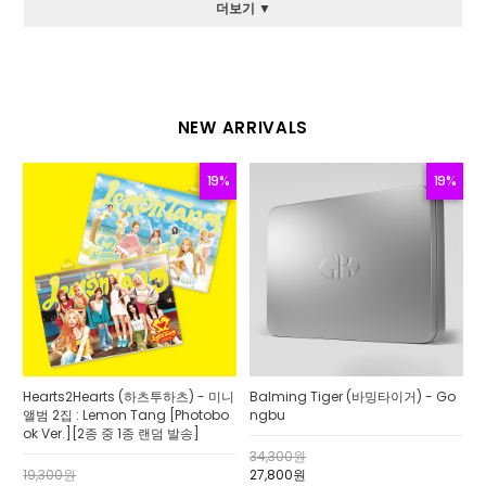
더보기 ▼
NEW ARRIVALS
19%
19%
Hearts2Hearts (하츠투하츠) - 미니
Balming Tiger (바밍타이거) - Go
앨범 2집 : Lemon Tang [Photobo
ngbu
ok Ver.][2종 중 1종 랜덤 발송]
34,300원
19,300원
27,800원