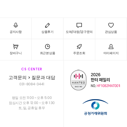
공지사항
상품후기
도매/대량/공구문의
관심상품
장바구니
최근본상품
주문조회
마이페이지
CS CENTER
고객문의 > 질문과 대답
031-8084-3441
평일 오전 11:00 ~ 오후 5:00
점심시간 오후 12:00 ~ 오후 1:30
토, 일, 공휴일 휴무