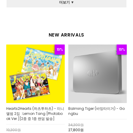
더보기 ▼
NEW ARRIVALS
19%
19%
Hearts2Hearts (하츠투하츠) - 미니
Balming Tiger (바밍타이거) - Go
앨범 2집 : Lemon Tang [Photobo
ngbu
ok Ver.][2종 중 1종 랜덤 발송]
34,300원
19,300원
27,800원