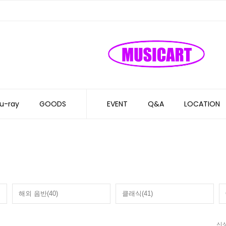
u-ray
GOODS
EVENT
Q&A
LOCATION
해외 음반(40)
클래식(41)
신