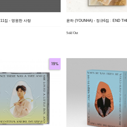
11집 - 영원한 사랑
윤하 (YOUNHA) - 정규6집 : END T
Sold Out
19%