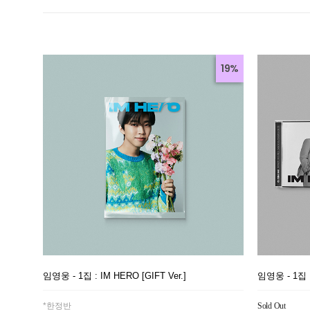
19%
임영웅 - 1집 : IM HERO [GIFT Ver.]
임영웅 - 1집 : 
*한정반
Sold Out