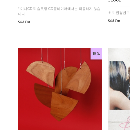
SEOUL
* 미니CD로 슬롯형 CD플레이어에서는 작동하지 않습
초도 한정반으
니다
Sold Out
Sold Out
19%