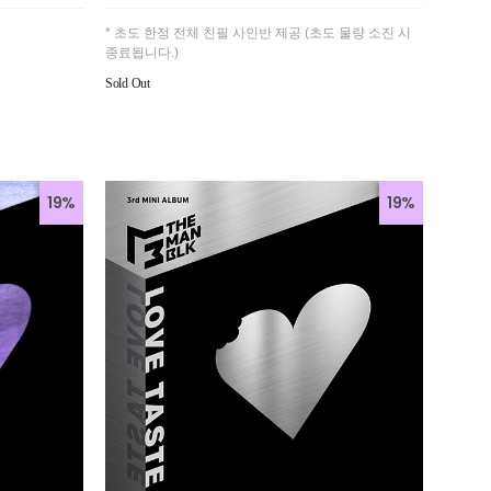
* 초도 한정 전체 친필 사인반 제공 (초도 물량 소진 시
종료됩니다.)
Sold Out
19%
19%