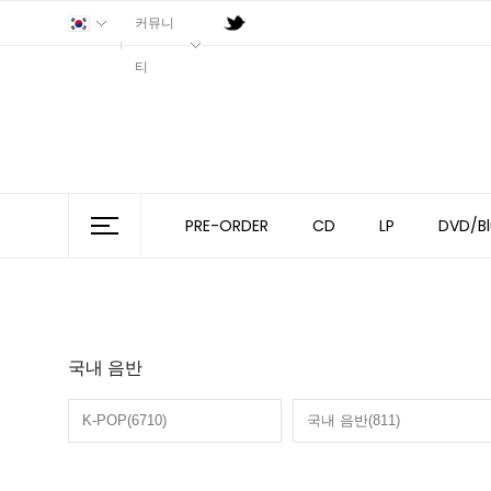
커뮤니
티
PRE-ORDER
CD
LP
DVD/Bl
국내 음반
K-POP(6710)
국내 음반(811)