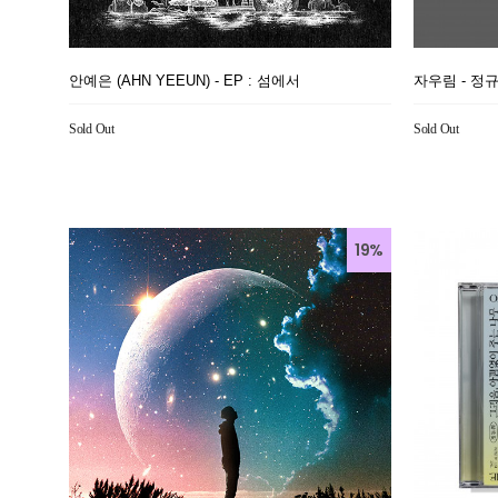
안예은 (AHN YEEUN) - EP : 섬에서
자우림 - 정규
Sold Out
Sold Out
19%