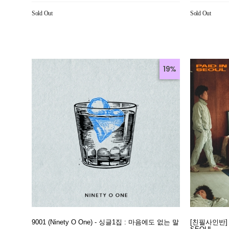
Sold Out
Sold Out
19%
9001 (Ninety O One) - 싱글1집 : 마음에도 없는 말
[친필사인반] 던