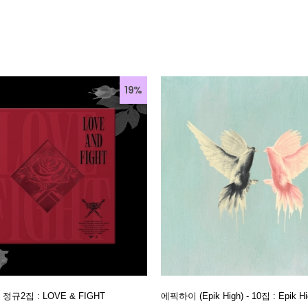
19%
- 정규2집 : LOVE & FIGHT
에픽하이 (Epik High) - 10집 : Epik Hi